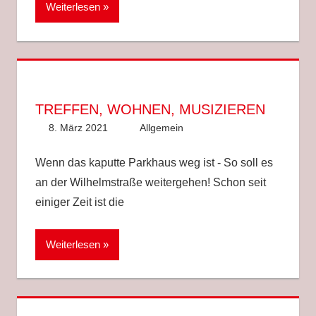
Weiterlesen
TREFFEN, WOHNEN, MUSIZIEREN
8. März 2021
Anke Hackethal
Allgemein
Wenn das kaputte Parkhaus weg ist ‑ So soll es
an der Wilhelmstraße weitergehen! Schon seit
einiger Zeit ist die
Weiterlesen