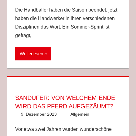
Die Handballer haben die Saison beendet, jetzt
haben die Handwerker in ihren verschiedenen
Disziplinen das Wort. Ein Sommer-Sprint ist
gefragt,
Weiterlesen
SANDUFER: VON WELCHEM ENDE
WIRD DAS PFERD AUFGEZÄUMT?
9. Dezember 2023
Anke Hackethal
Allgemein
Vor etwa zwei Jahren wurden wunderschöne