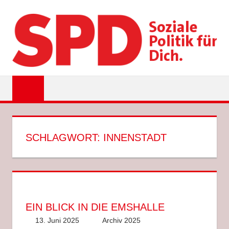
Zum
Inhalt
springen
SPD
EMSDETTEN
SCHLAGWORT:
INNENSTADT
EIN BLICK IN DIE EMSHALLE
13. Juni 2025
Anke Hackethal
Archiv 2025