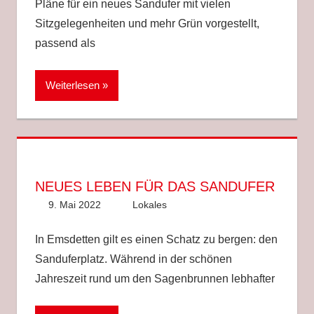
Pläne für ein neues Sandufer mit vielen
Sitzgelegenheiten und mehr Grün vorgestellt,
passend als
Weiterlesen
NEUES LEBEN FÜR DAS SANDUFER
9. Mai 2022
Anke Hackethal
Lokales
In Emsdetten gilt es einen Schatz zu bergen: den
Sanduferplatz. Während in der schönen
Jahreszeit rund um den Sagenbrunnen lebhafter