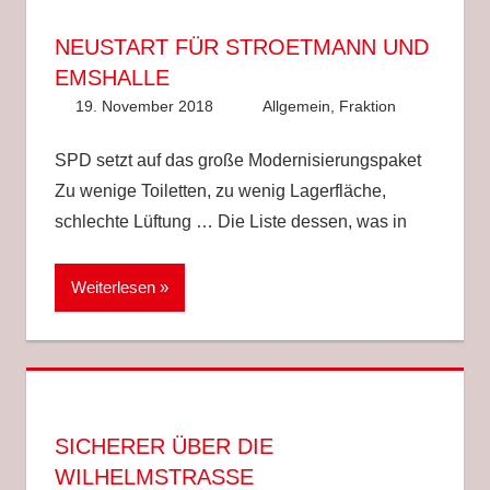
NEUSTART FÜR STROETMANN UND
EMSHALLE
19. November 2018
Sascha Höcker
Allgemein
,
Fraktion
SPD setzt auf das große Modernisierungspaket
Zu wenige Toiletten, zu wenig Lagerfläche,
schlechte Lüftung … Die Liste dessen, was in
Weiterlesen
SICHERER ÜBER DIE
WILHELMSTRASSE