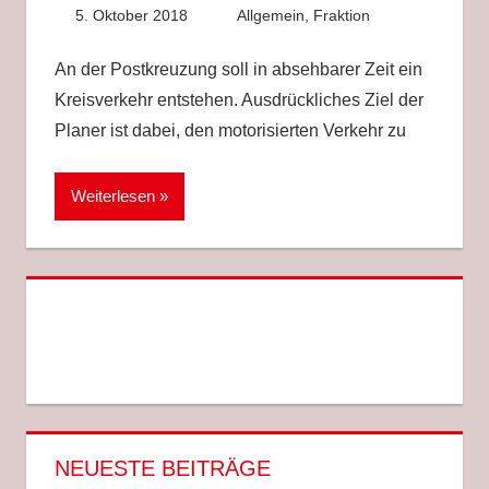
5. Oktober 2018
Sascha Höcker
Allgemein
,
Fraktion
An der Postkreuzung soll in absehbarer Zeit ein
Kreisverkehr entstehen. Ausdrückliches Ziel der
Planer ist dabei, den motorisierten Verkehr zu
Weiterlesen
NEUESTE BEITRÄGE