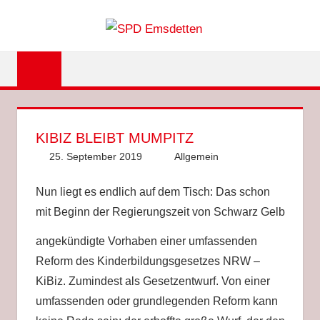
Zum
SPD
Inhalt
springen
EMSDET
KIBIZ BLEIBT MUMPITZ
25. September 2019
Sascha Höcker
Allgemein
Nun liegt es endlich auf dem Tisch: Das schon
mit Beginn der Regierungszeit von Schwarz Gelb
angekündigte
Vorhaben einer umfassenden
Reform des Kinderbildungsgesetzes NRW –
KiBiz. Zumindest als Gesetzentwurf. Von einer
umfassenden oder grundlegenden Reform kann