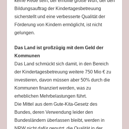
keine Rede sein; der erhoffte große Wurf, der den
Bildungsauftrag der Kindertagesbetreuung
sicherstellt und eine verbesserte Qualität der
Förderung von Kindern ermöglicht, ist nicht
gelungen.
Das Land ist großzügig mit dem Geld der
Kommunen
Das Land schmückt sich damit, in den Bereich
der Kindertagesbetreuung weitere 750 Mio € zu
investieren, davon müssen aber 50% durch die
Kommunen finanziert werden, was zu
erheblichen Mehrbelastungen führt.
Die Mittel aus dem Gute-Kita-Gesetz des
Bundes, deren Verwendung leider den
Bundesländern überlassen bleibt, werden in
NRW nicht dafür genutzt, die Qualität in der