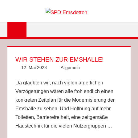
Zum
SPD
Inhalt
springen
EMSDET
WIR STEHEN ZUR EMSHALLE!
12. Mai 2023
Anke Hackethal
Allgemein
Da glaubten wir, nach vielen ärgerlichen
Verzögerungen wären alle froh endlich einen
konkreten Zeitplan für die Modernisierung der
Emshalle zu sehen. Und Hoffnung auf mehr
Toiletten, Barrierefreiheit, eine zeitgemäße
Haustechnik für die vielen Nutzergruppen …