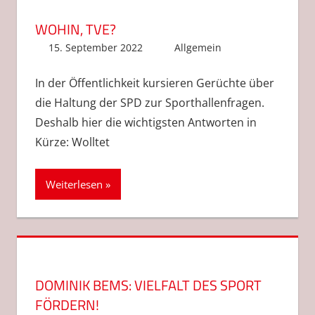
WOHIN, TVE?
15. September 2022
Anke Hackethal
Allgemein
In der Öffentlichkeit kursieren Gerüchte über
die Haltung der SPD zur Sporthallenfragen.
Deshalb hier die wichtigsten Antworten in
Kürze: Wolltet
Weiterlesen
DOMINIK BEMS: VIELFALT DES SPORT
FÖRDERN!