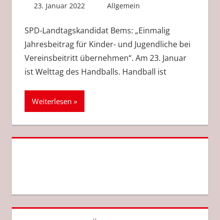
23. Januar 2022
Anke Hackethal
Allgemein
SPD-Landtagskandidat Bems: „Einmalig
Jahresbeitrag für Kinder- und Jugendliche bei
Vereinsbeitritt übernehmen“. Am 23. Januar
ist Welttag des Handballs. Handball ist
Weiterlesen