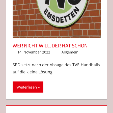
WER NICHT WILL, DER HAT SCHON
14. November 2022
Anke Hackethal
Allgemein
SPD setzt nach der Absage des TVE-Handballs
auf die kleine Lösung.
Weiterlesen