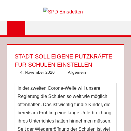
Zum
SPD
Inhalt
springen
EMSDET
STADT SOLL EIGENE PUTZKRÄFTE
FÜR SCHULEN EINSTELLEN
4. November 2020
Anke Hackethal
Allgemein
In der zweiten Corona-Welle will unsere
Regierung die Schulen so weit wie möglich
offenhalten. Das ist wichtig für die Kinder, die
bereits im Frühling eine lange Unterbrechung
ihres Unterrichtes hatten hinnehmen müssen.
Seit der Wiedereröffnung der Schulen ist viel