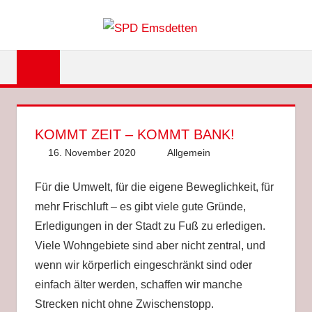
Zum
SPD
Inhalt
springen
EMSDET
KOMMT ZEIT – KOMMT BANK!
16. November 2020
Anke Hackethal
Allgemein
Für die Umwelt, für die eigene Beweglichkeit, für
mehr Frischluft – es gibt viele gute Gründe,
Erledigungen in der Stadt zu Fuß zu erledigen.
Viele Wohngebiete sind aber nicht zentral, und
wenn wir körperlich eingeschränkt sind oder
einfach älter werden, schaffen wir manche
Strecken nicht ohne Zwischenstopp.