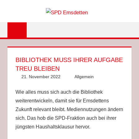
Zum
SPD
Inhalt
springen
EMSDET
BIBLIOTHEK MUSS IHRER AUFGABE
TREU BLEIBEN
21. November 2022
Anke Hackethal
Allgemein
Wie alles muss sich auch die Bibliothek
weiterentwickeln, damit sie für Emsdettens
Zukunft relevant bleibt. Mediennutzungen ändern
sich. Das hob die SPD-Fraktion auch bei ihrer
jüngsten Haushaltsklausur hervor.