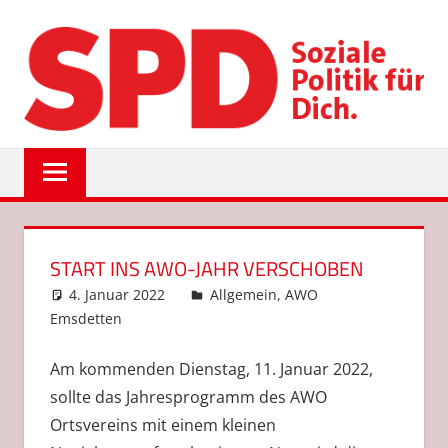
Zum
Inhalt
springen
SPD
EMSDETTEN
START INS AWO-JAHR VERSCHOBEN
4. Januar 2022
Sascha Höcker
Allgemein
,
AWO
Emsdetten
Am kommenden Dienstag, 11. Januar 2022,
sollte das Jahresprogramm des AWO
Ortsvereins mit einem kleinen