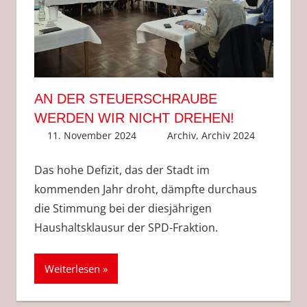
AN DER STEUERSCHRAUBE
WERDEN WIR NICHT DREHEN!
11. November 2024
Anke Hackethal
Archiv
,
Archiv 2024
Das hohe Defizit, das der Stadt im
kommenden Jahr droht, dämpfte durchaus
die Stimmung bei der diesjährigen
Haushaltsklausur der SPD-Fraktion.
Weiterlesen