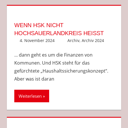
WENN HSK NICHT
HOCHSAUERLANDKREIS HEISST
4. November 2024
Anke Hackethal
Archiv
,
Archiv 2024
… dann geht es um die Finanzen von
Kommunen. Und HSK steht für das
gefürchtete „Haushaltssicherungskonzept“.
Aber was ist daran
Weiterlesen