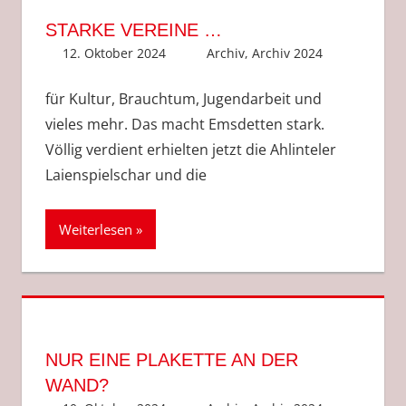
STARKE VEREINE …
12. Oktober 2024
Anke Hackethal
Archiv
,
Archiv 2024
für Kultur, Brauchtum, Jugendarbeit und
vieles mehr. Das macht Emsdetten stark.
Völlig verdient erhielten jetzt die Ahlinteler
Laienspielschar und die
Weiterlesen
NUR EINE PLAKETTE AN DER
WAND?