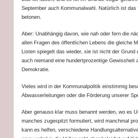
September auch Kommunalwahl. Natürlich ist das fü
betonen.
Aber: Unabhängig davon, wie nah oder fern die nä
allen Fragen des öffentlichen Lebens die gleiche M
Listen spiegelt das wieder, sie ist nicht der Grund
auch niemand eine hundertprozentige Gewissheit au
Demokratie.
Vieles wird in der Kommunalpolitik einstimmig bes
Abwasserleitungen oder die Förderung unserer Spo
Aber genauso klar muss benannt werden, wo es Un
manches zugespitzt formuliert, wird manchmal pro
kann es helfen, verschiedene Handlungsalternative