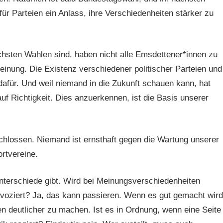
r Parteien ein Anlass, ihre Verschiedenheiten stärker zu
chsten Wahlen sind, haben nicht alle Emsdettener*innen zu
einung. Die Existenz verschiedener politischer Parteien und
 dafür. Und weil niemand in die Zukunft schauen kann, hat
f Richtigkeit. Dies anzuerkennen, ist die Basis unserer
chlossen. Niemand ist ernsthaft gegen die Wartung unserer
rtvereine.
terschiede gibt. Wird bei Meinungsverschiedenheiten
voziert? Ja, das kann passieren. Wenn es gut gemacht wird
n deutlicher zu machen. Ist es in Ordnung, wenn eine Seite