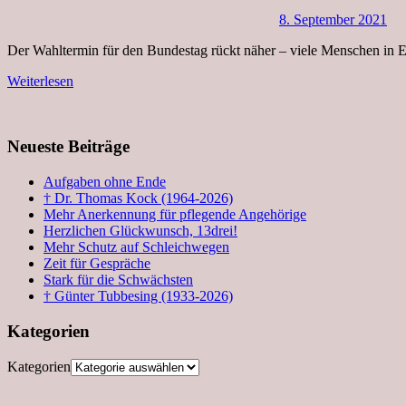
8. September 2021
Der Wahltermin für den Bundestag rückt näher – viele Menschen in E
Weiterlesen
Neueste Beiträge
Aufgaben ohne Ende
† Dr. Thomas Kock (1964-2026)
Mehr Anerkennung für pflegende Angehörige
Herzlichen Glückwunsch, 13drei!
Mehr Schutz auf Schleichwegen
Zeit für Gespräche
Stark für die Schwächsten
† Günter Tubbesing (1933-2026)
Kategorien
Kategorien