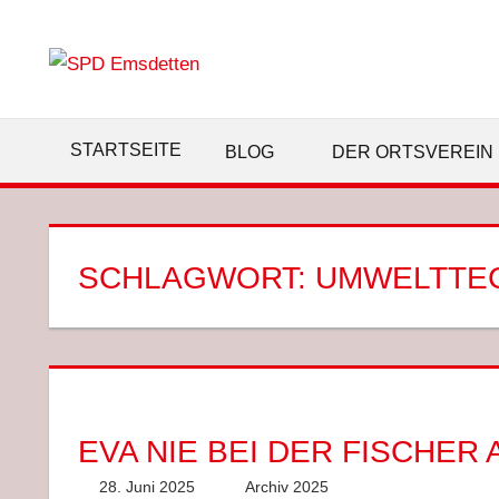
Zum
Inhalt
springen
STARTSEITE
BLOG
DER ORTSVEREIN
SCHLAGWORT:
UMWELTTE
EVA NIE BEI DER FISCHER
28. Juni 2025
Anke Hackethal
Archiv 2025