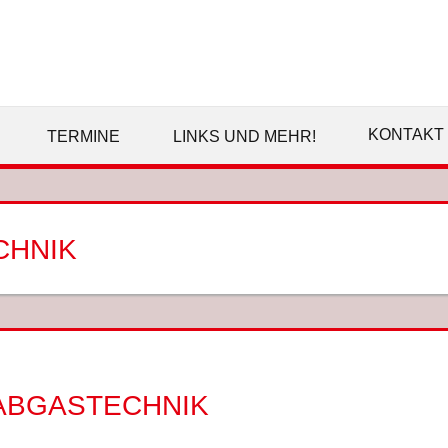
SPD
EMSDETTEN
KONTAKT
TERMINE
LINKS UND MEHR!
CHNIK
 ABGASTECHNIK