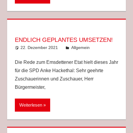
ENDLICH GEPLANTES UMSETZEN!
22. Dezember 2021
Anke Hackethal
Allgemein
Die Rede zum Emsdettener Etat hielt dieses Jahr
für die SPD Anke Hackethal: Sehr geehrte
Zuschauerinnen und Zuschauer, Herr
Bürgermeister,
Weiterlesen