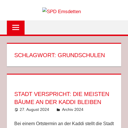
Zum
SPD
Inhalt
springen
EMSDET
SCHLAGWORT:
GRUNDSCHULEN
STADT VERSPRICHT: DIE MEISTEN
BÄUME AN DER KADDI BLEIBEN
27. August 2024
Anke Hackethal
Archiv 2024
Bei einem Ortstermin an der Kaddi stellt die Stadt