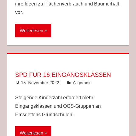
ihre Ideen zu Flächenverbrauch und Baumerhalt
vor.
Weiterlesen
SPD FÜR 16 EINGANGSKLASSEN
15. November 2022
Anke Hackethal
Allgemein
Steigende Kinderzahl erfordert mehr
Eingangsklassen und OGS-Gruppen an
Emsdettens Grundschulen.
Weiterlesen