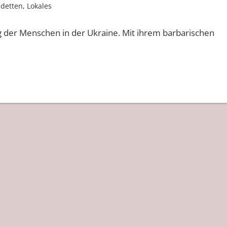
detten
,
Lokales
ag der Menschen in der Ukraine. Mit ihrem barbarischen