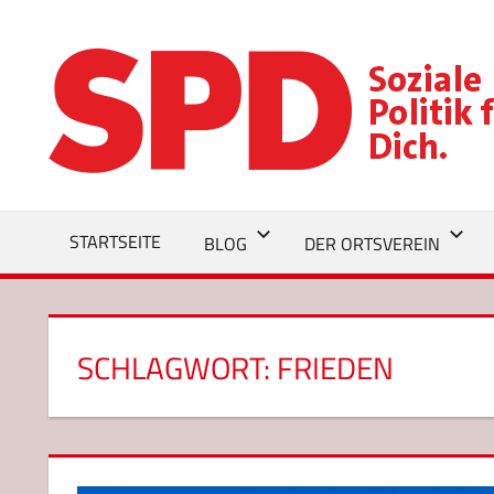
Zum
Inhalt
springen
STARTSEITE
BLOG
DER ORTSVEREIN
SCHLAGWORT:
FRIEDEN