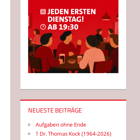
NEUESTE BEITRÄGE
Aufgaben ohne Ende
† Dr. Thomas Kock (1964-2026)