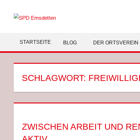
Zum
Inhalt
springen
STARTSEITE
BLOG
DER ORTSVEREIN
SCHLAGWORT:
FREIWILLI
ZWISCHEN ARBEIT UND RE
AKTIV