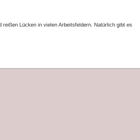
eißen Lücken in vielen Arbeitsfeldern. Natürlich gibt es