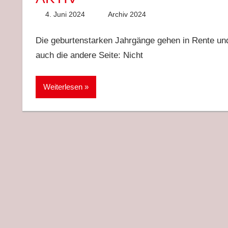
4. Juni 2024
Anke Hackethal
Archiv 2024
Die geburtenstarken Jahrgänge gehen in Rente und r
auch die andere Seite: Nicht
Weiterlesen