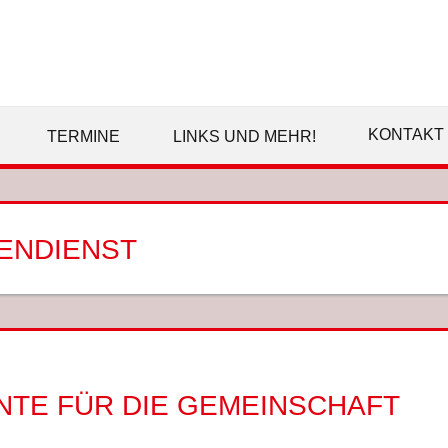
SPD
EMSDETTEN
KONTAKT
TERMINE
LINKS UND MEHR!
GENDIENST
NTE FÜR DIE GEMEINSCHAFT