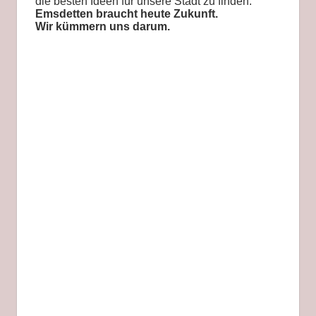
die besten Ideen für unsere Stadt zu finden.
Emsdetten braucht heute Zukunft.
Wir kümmern uns darum.