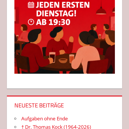
NEUESTE BEITRÄGE
Aufgaben ohne Ende
† Dr. Thomas Kock (1964-2026)