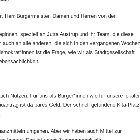
r, Herr Bürgermeister, Damen und Herren von der
ginnen, speziell an Jutta Austrup und ihr Team, die diese
 auch an alle anderen, die sich in den vergangenen Woche
emokrat*innen ist die Frage, wie wir als Stadtgesellschaft
ebensächlichkeit.
auch Nutzen. Für uns als Bürger*innen wie für unsere lokale
uantrag ist da bares Geld. Der schnell gefundene Kita-Platz
.
nanzmitteln umgehen. Aber wir haben auch Mittel zur