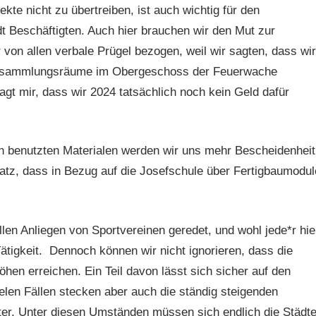
ekte nicht zu übertreiben, ist auch wichtig für den
t Beschäftigten. Auch hier brauchen wir den Mut zur
r von allen verbale Prügel bezogen, weil wir sagten, dass wir
ersammlungsräume im Obergeschoss der Feuerwache
gt mir, dass wir 2024 tatsächlich noch kein Geld dafür
en benutzten Materialen werden wir uns mehr Bescheidenheit
atz, dass in Bezug auf die Josefschule über Fertigbaumodul
llen Anliegen von Sportvereinen geredet, und wohl jede*r hie
ätigkeit. Dennoch können wir nicht ignorieren, dass die
öhen erreichen. Ein Teil davon lässt sich sicher auf den
elen Fällen stecken aber auch die ständig steigenden
ter. Unter diesen Umständen müssen sich endlich die Städt