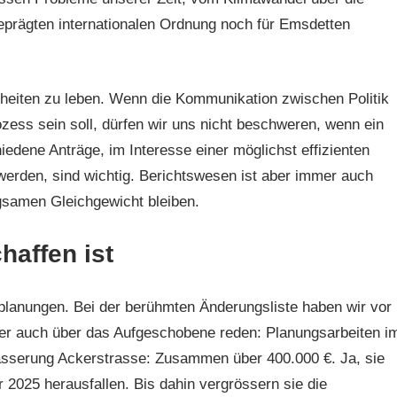
prägten internationalen Ordnung noch für Emsdetten
heiten zu leben. Wenn die Kommunikation zwischen Politik
ozess sein soll, dürfen wir uns nicht beschweren, wenn ein
iedene Anträge, im Interesse einer möglichst effizienten
u werden, sind wichtig. Berichtswesen ist aber immer auch
rgsamen Gleichgewicht bleiben.
haffen ist
uplanungen. Bei der berühmten Änderungsliste haben wir vor
aber auch über das Aufgeschobene reden: Planungsarbeiten i
sserung Ackerstrasse: Zusammen über 400.000 €. Ja, sie
2025 herausfallen. Bis dahin vergrössern sie die