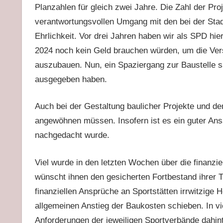
Planzahlen für gleich zwei Jahre. Die Zahl der Proj
verantwortungsvollen Umgang mit den bei der Stad
Ehrlichkeit. Vor drei Jahren haben wir als SPD hie
2024 noch kein Geld brauchen würden, um die V
auszubauen. Nun, ein Spaziergang zur Baustelle sa
ausgegeben haben.
Auch bei der Gestaltung baulicher Projekte und d
angewöhnen müssen. Insofern ist es ein guter Ans
nachgedacht wurde.
Viel wurde in den letzten Wochen über die finanzie
wünscht ihnen den gesicherten Fortbestand ihrer T
finanziellen Ansprüche an Sportstätten irrwitzige H
allgemeinen Anstieg der Baukosten schieben. In vi
Anforderungen der jeweiligen Sportverbände dahin