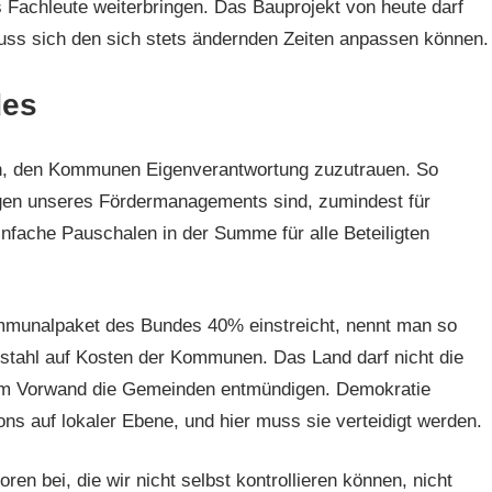
 Fachleute weiterbringen. Das Bauprojekt von heute darf
uss sich den sich stets ändernden Zeiten anpassen können.
des
en, den Kommunen Eigenverantwortung zuzutrauen. So
ngen unseres Fördermanagements sind, zumindest für
fache Pauschalen in der Summe für alle Beteiligten
munalpaket des Bundes 40% einstreicht, nennt man so
bstahl auf Kosten der Kommunen. Das Land darf nicht die
hem Vorwand die Gemeinden entmündigen. Demokratie
ons auf lokaler Ebene, und hier muss sie verteidigt werden.
en bei, die wir nicht selbst kontrollieren können, nicht