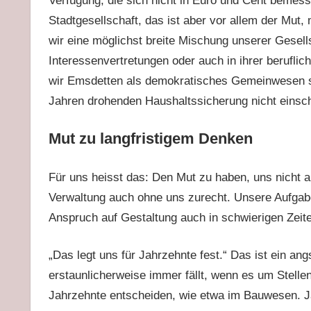
Verfügung, die sich nicht in Euro und Cent bemes
Stadtgesellschaft, das ist aber vor allem der Mut
wir eine möglichst breite Mischung unserer Gesell
Interessenvertretungen oder auch in ihrer berufli
wir Emsdetten als demokratisches Gemeinwesen stä
Jahren drohenden Haushaltssicherung nicht einsc
Mut zu langfristigem Denken
Für uns heisst das: Den Mut zu haben, uns nicht a
Verwaltung auch ohne uns zurecht. Unsere Aufgabe
Anspruch auf Gestaltung auch in schwierigen Zeit
„Das legt uns für Jahrzehnte fest.“ Das ist ein ang
erstaunlicherweise immer fällt, wenn es um Stellen
Jahrzehnte entscheiden, wie etwa im Bauwesen. Ja