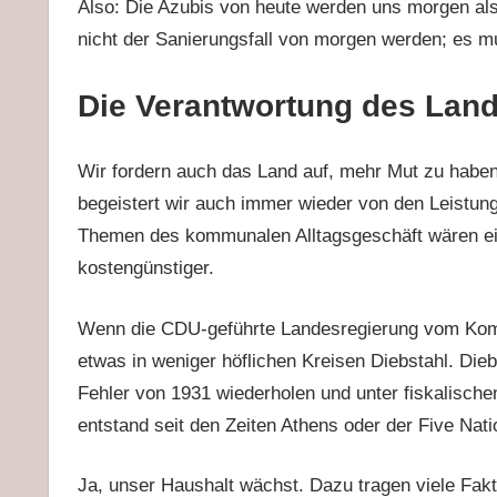
Also: Die Azubis von heute werden uns morgen als
nicht der Sanierungsfall von morgen werden; es m
Die Verantwortung des Lan
Wir fordern auch das Land auf, mehr Mut zu hab
begeistert wir auch immer wieder von den Leistu
Themen des kommunalen Alltagsgeschäft wären ein
kostengünstiger.
Wenn die CDU-geführte Landesregierung vom Kom
etwas in weniger höflichen Kreisen Diebstahl. Die
Fehler von 1931 wiederholen und unter fiskalisc
entstand seit den Zeiten Athens oder der Five Nati
Ja, unser Haushalt wächst. Dazu tragen viele Faktor