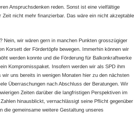
n Anspruchsdenken reden. Sonst ist eine vielfältige
r Zeit nicht mehr finanzierbar. Das wäre ein nicht akzeptable
ch? Nein, wir wären gern in manchen Punkten grosszügiger
en Korsett der Fördertöpfe bewegen. Immerhin können wir
höht werden konnte und die Förderung für Balkonkraftwerke
gt, ein Kompromisspaket. Insofern werden wir als SPD ihm
wir uns bereits in wenigen Monaten hier zu den nächsten
 viele Überraschungen nach Abschluss der Beratungen. Wir
ierigen Zeiten darüber die langfristigen Perspektiven im
 Zahlen hinausblickt, vernachlässigt seine Pflicht gegenüber
an die gemeinsame weitere Gestaltung unseres