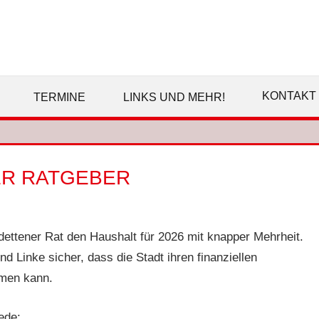
SPD
EMSDETTEN
KONTAKT
TERMINE
LINKS UND MEHR!
ER RATGEBER
ettener Rat den Haushalt für 2026 mit knapper Mehrheit.
d Linke sicher, dass die Stadt ihren finanziellen
mmen kann.
ede: