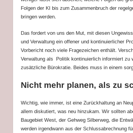
Folgen der KI bis zum Zusammenbruch der regelge
bringen werden.
Das fordert von uns den Mut, mit diesen Ungewiss
und Verwaltung ein offener und kontinuierlicher Pr
Vorbericht noch viele Fragezeichen enthält. Versch
Verwaltung als Politik kontinuierlich informiert z
zusätzliche Bürokratie. Beides muss in einem so
Nicht mehr planen, als zu sc
Wichtig, wie immer, ist eine Zurückhaltung an Ne
allem diskutiert, was neu hinzukam. Wir sollten 
Baugebiet West, der Gehweg Silberweg, die Entwä
werden irgendwann aus der Schlussabrechnung für 