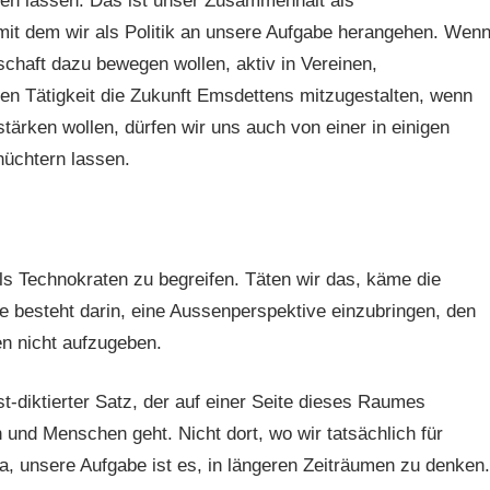
sen lassen. Das ist unser Zusammenhalt als
, mit dem wir als Politik an unsere Aufgabe herangehen. Wen
schaft dazu bewegen wollen, aktiv in Vereinen,
chen Tätigkeit die Zukunft Emsdettens mitzugestalten, wenn
rken wollen, dürfen wir uns auch von einer in einigen
hüchtern lassen.
ls Technokraten zu begreifen. Täten wir das, käme die
 besteht darin, eine Aussenperspektive einzubringen, den
en nicht aufzugeben.
st-diktierter Satz, der auf einer Seite dieses Raumes
 und Menschen geht. Nicht dort, wo wir tatsächlich für
, unsere Aufgabe ist es, in längeren Zeiträumen zu denken.