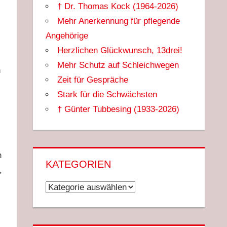
† Dr. Thomas Kock (1964-2026)
Mehr Anerkennung für pflegende
Angehörige
Herzlichen Glückwunsch, 13drei!
Mehr Schutz auf Schleichwegen
n
Zeit für Gespräche
Stark für die Schwächsten
† Günter Tubbesing (1933-2026)
n
KATEGORIEN
,
Kategorien