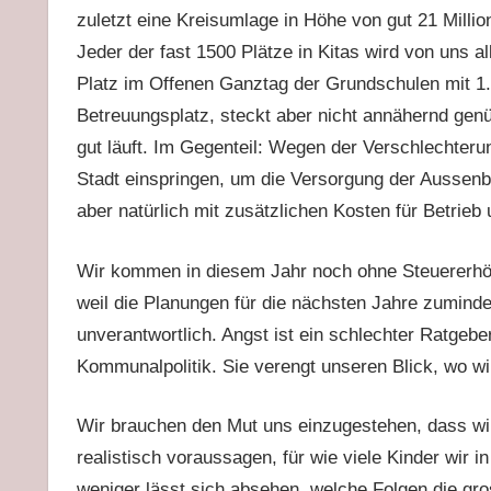
zuletzt eine Kreisumlage in Höhe von gut 21 Millio
Jeder der fast 1500 Plätze in Kitas wird von uns al
Platz im Offenen Ganztag der Grundschulen mit 1.3
Betreuungsplatz, steckt aber nicht annähernd gen
gut läuft. Im Gegenteil: Wegen der Verschlechter
Stadt einspringen, um die Versorgung der Aussenbe
aber natürlich mit zusätzlichen Kosten für Betrieb
Wir kommen in diesem Jahr noch ohne Steuererhöhu
weil die Planungen für die nächsten Jahre zumindes
unverantwortlich. Angst ist ein schlechter Ratgeb
Kommunalpolitik. Sie verengt unseren Blick, wo wir
Wir brauchen den Mut uns einzugestehen, dass wir
realistisch voraussagen, für wie viele Kinder wir 
weniger lässt sich absehen, welche Folgen die gr